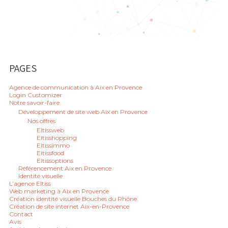
PAGES
Agence de communication à Aix en Provence
Login Customizer
Notre savoir-faire
Développement de site web Aix en Provence
Nos offres
Eltissweb
Eltisshopping
Eltissimmo
Eltissfood
Eltissoptions
Référencement Aix en Provence
Identité visuelle
L’agence Eltiss
Web marketing à Aix en Provence
Création identité visuelle Bouches du Rhône
Création de site internet Aix-en-Provence
Contact
Avis