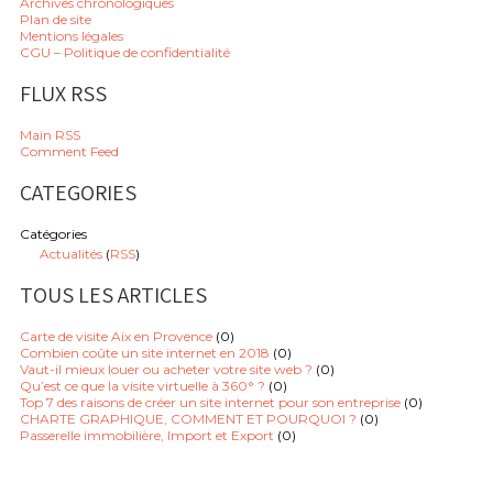
Archives chronologiques
Plan de site
Mentions légales
CGU – Politique de confidentialité
FLUX RSS
Main RSS
Comment Feed
CATEGORIES
Catégories
Actualités
(
RSS
)
TOUS LES ARTICLES
Carte de visite Aix en Provence
(0)
Combien coûte un site internet en 2018
(0)
Vaut-il mieux louer ou acheter votre site web ?
(0)
Qu’est ce que la visite virtuelle à 360° ?
(0)
Top 7 des raisons de créer un site internet pour son entreprise
(0)
CHARTE GRAPHIQUE, COMMENT ET POURQUOI ?
(0)
Passerelle immobilière, Import et Export
(0)