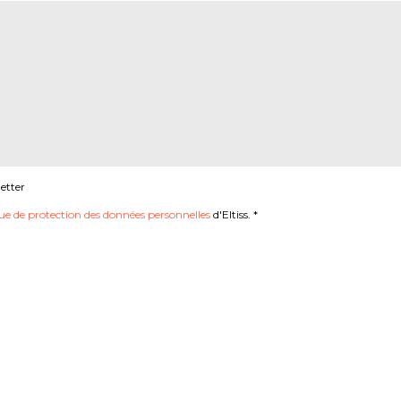
etter
que de protection des données personnelles
d'Eltiss. *