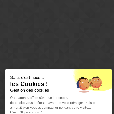
Salut c'est nous...
les Cookies !
Gestion des cookies
On a attendu d'être sûrs que le contenu
de ce site vous intéresse avant de vous déranger, mais on
aimerait bien vous accompagner pendant votre visite...
C'est OK pour vous ?