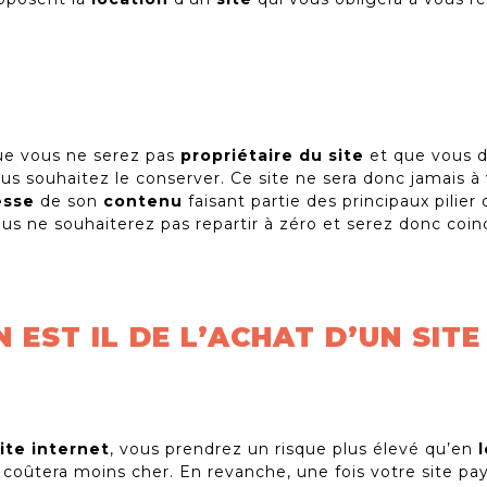
ue vous ne serez pas
propriétaire du site
et que vous d
us souhaitez le conserver. Ce site ne sera donc jamais à
esse
de son
contenu
faisant partie des principaux pilier
ous ne souhaiterez pas repartir à zéro et serez donc coin
N EST IL DE L’ACHAT D’UN SIT
ite internet
, vous prendrez un risque plus élevé qu’en
s coûtera moins cher. En revanche, une fois votre site pa