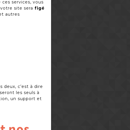
e ces services, vous
 votre site sera
figé
t autres
 deux, c’est à dire
seront les seuls à
tion, un support et
t nos