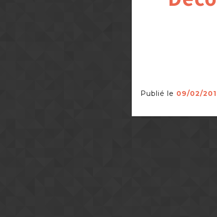
Publié le
09/02/20