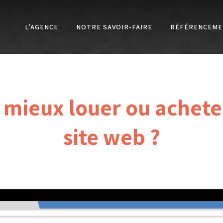
L’AGENCE
NOTRE SAVOIR-FAIRE
RÉFÉRENCEME
l mieux louer ou achete
site web ?