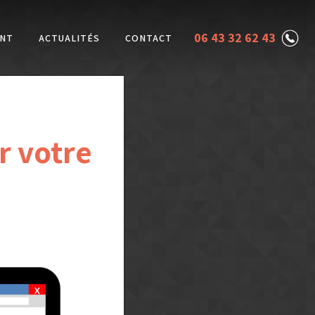
06 43 32 62 43
NT
ACTUALITÉS
CONTACT
r votre