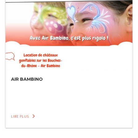
AIR BAMBINO
keyboard_arrow_right
LIRE PLUS